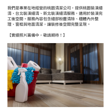
我們是專業在地經營的桃園清潔公司，提供桃園裝潢細
清、台北裝潢細清、新北裝潢細清服務，適用於裝潢完
工後空間。服務內容包含細部粉塵清除、櫃體內外整
理、窗框與地面清潔，讓裝修後空間完整呈現。
【實績照片籌備中，敬請期待！】