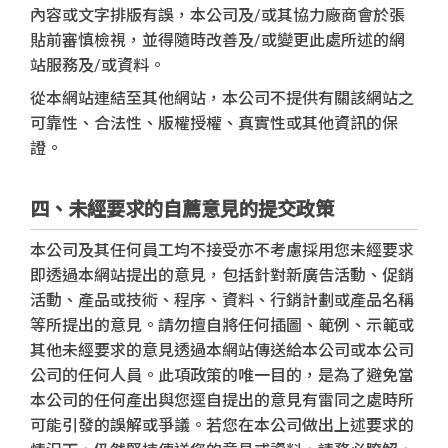
內容或文字排版有誤，本公司及/或其協力廠商會於張
貼前審慎檢視，並得隨時改善及/或變更此處所述的網
站服務及/或資料。
從本網站連結至其他網站，本公司不提供有關該網站之
可靠性、合法性、版權授權、真實性或其他資訊的保
證。
四、未經要求的自薦意見的提交政策
本公司及其任何員工均不接受亦不考慮採用您未經要求
即透過本網站提出的意見，包括針對新廣告活動、促銷
活動、產品或技術、程序、資料、行銷計劃或產品名稱
等所提出的意見。請勿擅自將任何插圖、範例、示範或
其他未經要求的意見透過本網站傳送給本公司或本公司
公司的任何人員。此項政策的唯一目的，是為了避免當
本公司的任何產出與您逕自提出的意見有雷同之處時所
可能引發的誤解或爭議。若您在本公司做出上述要求的