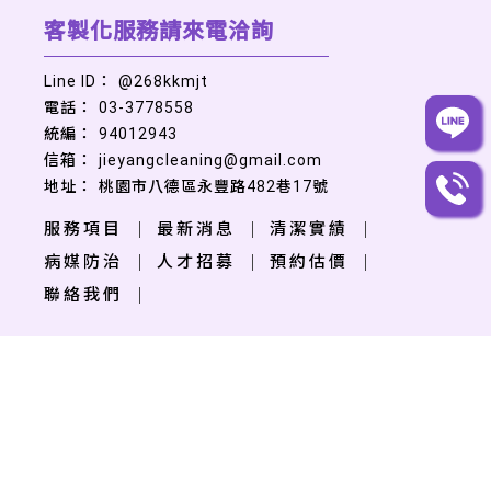
@268kkmjt
03-3778558
94012943
jieyangcleaning@gmail.com
桃園市八德區永豐路482巷17號
服務項目
最新消息
清潔實績
病媒防治
人才招募
預約估價
聯絡我們
清潔公司
桃園清潔公司
八德清潔公司
中壢清潔公司
清潔公司推薦
Designed by
揚京快客
Copyright © 2026
隱私權政策
網站使用條款
..