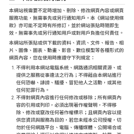
本網站視需要不定時增加、刪除、修改網頁內容或網頁
服務功能，無需事先或另行通知用戶。本《網站使用條
款》亦可能不定時有所修訂，並於網站張貼時隨即生
效，無需事先或另行通知用戶或對用戶負擔任何責任。
本網站所張貼或供下載的資料、資訊、文件、報告、相
片、圖像、圖表、動畫、影音、數位模型等各種形式的
網頁內容，您在使用時應遵守下列規定：
不得利用本網站電腦系統、網路通訊相關資源、或
提供之服務從事違法之行為；不得藉由本網站進行
任何恐嚇、誹謗、騷擾、冒犯他人之活動，或其他
任何犯罪行為。
不得對網頁內容進行任何修改或移除；所有網頁內
容的引用或列印，必須出現著作權聲明，不得移
除、修改或竄改任何著作權標示；且網頁內容以提
供您資訊與服務為目的，若您未經本公司授權，切
勿於任何網路平台、電腦、傳播媒體、公開場合或