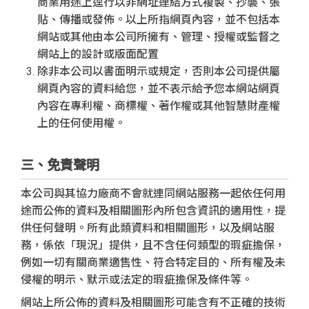
商業用途上逕行以非網址連結方式複製、抄襲、張
貼、傳播或發佈。以上所指網頁內容，並不包括本
網站或其他由本公司所擁有、管理、授權或監督之
網站上的設計或版面配置
除非本公司以書面明示或規定，否則本公司提供屬
網頁內容的資料給您，並不表示給予您本網站網頁
內容在專利權、商標權、著作權或其他智慧財產權
上的任何使用權。
三、免責聲明
本公司與其協力廠商不會就連同網站服務一起依任何用
途而公佈的資料及相關圖形內所包含資訊的適用性，提
供任何聲明。所有此類資料和相關圖形，以及網站服
務，係依「現況」提供，且不含任何類型的瑕疵擔保，
例如一切有關商業適售性、符合特定目的、所有權及未
侵權的明示、默示或法定的瑕疵擔保及條件等。
網站上所公佈的資料及相關圖形可能含有不正確的技術